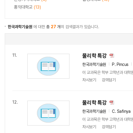
홍익대학교
(13)
한국과학기술원
에 대한
총
27
개
의 검색결과가 있습니다.
물리학 특강
11.
한국과학기술원
P. Pincus
이 교과목은 학부 고학년과 대학
차시보기
강의담기
물리학 특강
12.
한국과학기술원
C. Safinya
이 교과목은 학부 고학년과 대학
차시보기
강의담기