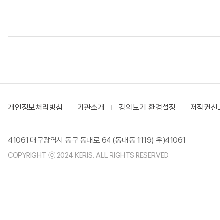
개인정보처리방침
기관소개
강의보기 환경설정
저작권신
41061 대구광역시 동구 동내로 64 (동내동 1119) 우)41061
COPYRIGHT ⓒ 2024 KERIS. ALL RIGHTS RESERVED