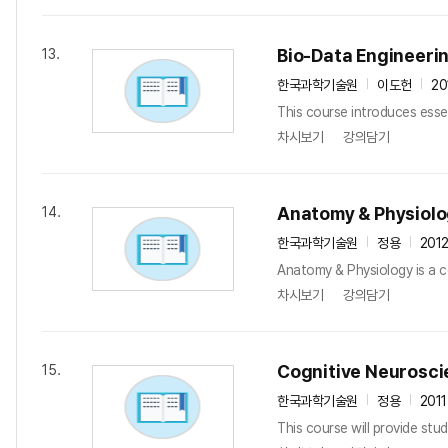
Bio-Data Engineeri
13.
한국과학기술원
이도헌
20
This course introduces essen
차시보기
강의담기
Anatomy & Physiol
14.
한국과학기술원
정용
201
Anatomy & Physiology is a c
차시보기
강의담기
Cognitive Neurosc
15.
한국과학기술원
정용
201
This course will provide stud