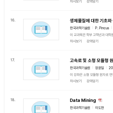
차시보기
강의담기
생체물질에 대한 기초와
16.
한국과학기술원
P. Pincus
이 교과목은 학부 고학년과 대학
차시보기
강의담기
고속로 및 소형 모듈형 
17.
한국과학기술원
장윤일
20
이 강좌은 소형 모듈형 원자로 연
차시보기
강의담기
Data Mining
18.
한국과학기술원
이도헌