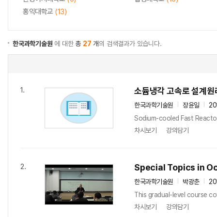
홍익대학교
(13)
한국과학기술원
에 대한
총
27
개
의 검색결과가 있습니다.
소듐냉각 고속로 설계원
1.
한국과학기술원
장윤일
20
Sodium-cooled Fast Reactor
차시보기
강의담기
Special Topics in 
2.
한국과학기술원
박광춘
20
This gradual-level course c
차시보기
강의담기