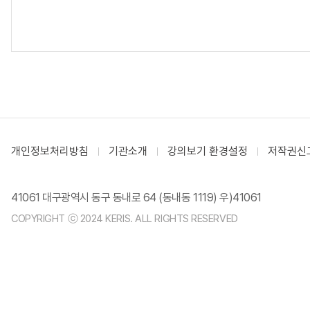
개인정보처리방침
기관소개
강의보기 환경설정
저작권신
41061 대구광역시 동구 동내로 64 (동내동 1119) 우)41061
COPYRIGHT ⓒ 2024 KERIS. ALL RIGHTS RESERVED