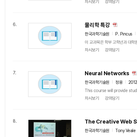
차시보기
강의담기
물리학 특강
6.
한국과학기술원
P. Pincus
이 교과목은 학부 고학년과 대학
차시보기
강의담기
Neural Networks
7.
한국과학기술원
정용
201
This course will provide stu
차시보기
강의담기
The Creative Web S
8.
한국과학기술원
Tony Veale