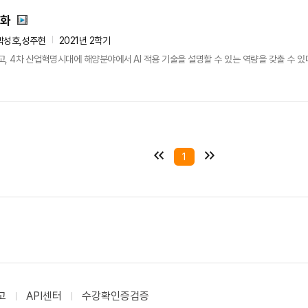
성화
박성호,성주현
2021년 2학기
고, 4차 산업혁명시대에 해양분야에서 AI 적용 기술을 설명할 수 있는 역량을 갖출 수 있
1
고
API센터
수강확인증검증