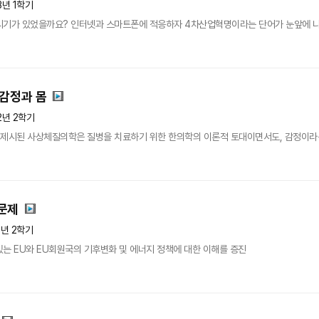
3년 1학기
기가 있었을까요? 인터넷과 스마트폰에 적응하자 4차산업혁명이라는 단어가 눈앞에 나타났고 
감정과 몸
2년 2학기
 제시된 사상체질의학은 질병을 치료하기 위한 한의학의 이론적 토대이면서도, 감정이라는
문제
1년 2학기
는 EU와 EU회원국의 기후변화 및 에너지 정책에 대한 이해를 증진