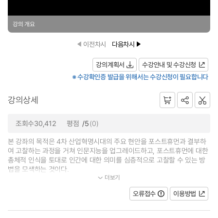
강의 개요
이전차시
다음차시
강의계획서
수강안내 및 수강신청
※ 수강확인증 발급을 위해서는 수강신청이 필요합니다
강의상세
조회수30,412
평점
/5
(0)
본 강좌의 목적은 4차 산업혁명시대의 주요 현안을 포스트휴먼과 결부하
여 고찰하는 과정을 거쳐 인문지능을 업그레이드하고, 포스트휴먼에 대한
총체적 인식을 토대로 인간에 대한 의미를 심층적으로 고찰할 수 있는 방
법을 모색하는 것이다.
더보기
...
오류접수
이용방법