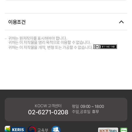
이용조건
귀하는 원저작자를 표시하여야 합니다.
귀하는 이 저작물을 영리 목적으로 이용할 수 없습니다.
귀하는 이 저작물을 개작, 변형 또는 가공할 수 없습니다.
KOCW 고객센터
평일
09:00 ~ 18:00
02-6271-0208
주말,공휴일
휴무