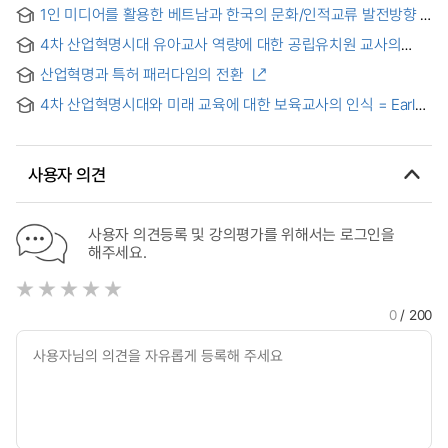
및 미래 뷰티산업 전망에 미치는 영향 = A Study on the Effect
1인 미디어를 활용한 베트남과 한국의 문화/인적교류 발전방향 :
of Realistic Characteristics of the Beauty Industry on
4차 산업혁명시대 동반성장 가능성을 중점으로
Terms and Technology Perception and Future Beauty
4차 산업혁명시대 유아교사 역량에 대한 공립유치원 교사의
Industry Outlook in the Era of the 4th Industrial Revolution
인식과 경험 및 요구 = Public Kindergarten
산업혁명과 특허 패러다임의 전환
Teachers’Perceptions, Experiences, and Needs of
Competency of Early Childhood Teacher in the Era of the
4차 산업혁명시대와 미래 교육에 대한 보육교사의 인식 = Early
4th Industrial Revolution
Childcare Teacher's Perception about the Era of the 4th
Industrial Revolution and Future Education
사용자 의견
사용자 의견등록 및 강의평가를 위해서는 로그인을
해주세요.
0
/ 200