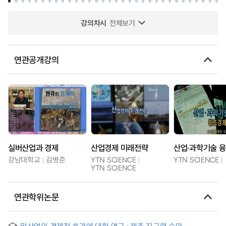
강의차시
전체보기
연관공개강의
실버산업과 경제
산업경제 미래전략
강남대학교
김병준
YTN SCIENCE
YTN SCIENCE
YTN SCIENCE
연관학위논문
말산업의 경제적 효과에 대한 연구 : 제주 지구력 승마