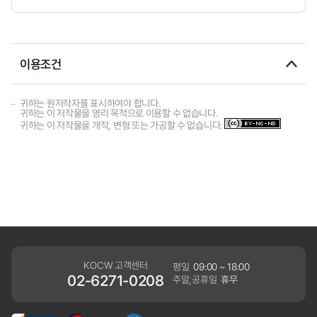
이용조건
귀하는 원저작자를 표시하여야 합니다.
귀하는 이 저작물을 영리 목적으로 이용할 수 없습니다.
귀하는 이 저작물을 개작, 변형 또는 가공할 수 없습니다.
KOCW 고객센터
평일
09:00 ~ 18:00
02-6271-0208
주말,공휴일
휴무