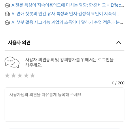
미치는 영향에 관한 연구 = A Study on the Effect of Quality of
Loyalty in Product Return Contexts:The Conditional
AI챗봇 특성이 지속이용의도에 미치는 영향: 한·중비교 = Effect
Generative AI-Based Financial Agent Chatbot on the
Mediation of Relationship Quality and the Moderating Role
of AI Chatbot Characteristics on Continuous Use Intention:
Intention to Continuous Use
of Responsibility Attribution
AI 연애 챗봇의 인간 유사 특성과 인지·감성적 요인이 지속적
A Comparison of Korea and China
사용의도에 미치는 영향
AI 챗봇 활용 사고기능 과업의 초등영어 말하기 수업 적용과 분석
= Application and analysis of thinking skills tasks using AI
chatbot in elementary English speaking classes
사용자 의견
사용자 의견등록 및 강의평가를 위해서는 로그인을
해주세요.
0
/ 200