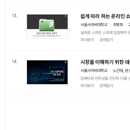
쉽게 따라 하는 온라인 
13.
서울사이버대학교
차명희
실제로 스마트 스토에 입점부터 운
차시보기
강의담기
시장을 이해하기 위한 데
14.
서울사이버대학교
노건태, 권
컴퓨터와 인터넷을 간단히 다룰 수
차시보기
강의담기