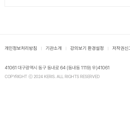
개인정보처리방침
기관소개
강의보기 환경설정
저작권신
41061 대구광역시 동구 동내로 64 (동내동 1119) 우)41061
COPYRIGHT ⓒ 2024 KERIS. ALL RIGHTS RESERVED