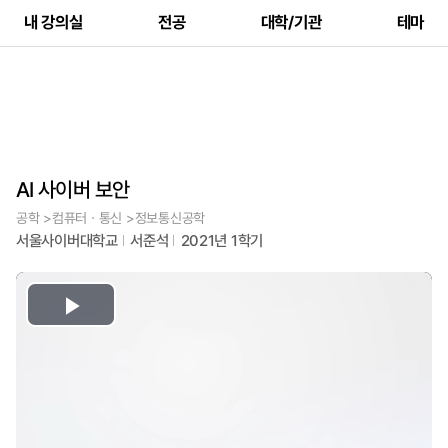
내 강의실
전공
대학/기관
테마
AI 사이버 보안
공학 >컴퓨터ㆍ통신 >정보통신공학
서울사이버대학교
서준석
2021년 1학기
Play
Video