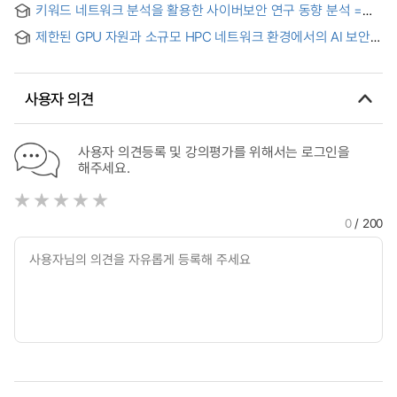
키워드 네트워크 분석을 활용한 사이버보안 연구 동향 분석 =
Analysis of Research Trends in Cybersecurity Using
제한된 GPU 자원과 소규모 HPC 네트워크 환경에서의 AI 보안과
Keyword Network Analysis
성능에 관한 연구 = Optimizing the Operational Efficiency of
AI Workloads in Small-Scale HPC Environments under
Limited GPU Resources
사용자 의견
사용자 의견등록 및 강의평가를 위해서는 로그인을
해주세요.
0
/ 200