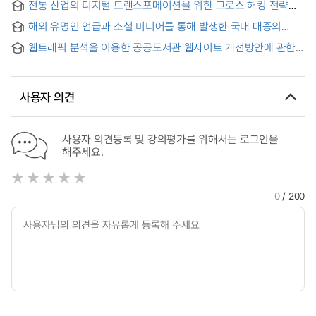
COVID-19: - Focusing on the Library of C University-
전통 산업의 디지털 트랜스포메이션을 위한 그로스 해킹 전략에
관한 연구 : 가구 산업을 중심으로
해외 유명인 언급과 소셜 미디어를 통해 발생한 국내 대중의
비만치료제 관심도와 반응 분석
웹트래픽 분석을 이용한 공공도서관 웹사이트 개선방안에 관한
연구
사용자 의견
사용자 의견등록 및 강의평가를 위해서는 로그인을
해주세요.
0
/ 200