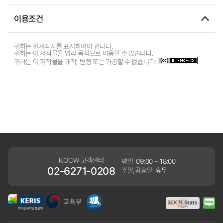
이용조건
귀하는 원저작자를 표시하여야 합니다.
귀하는 이 저작물을 영리 목적으로 이용할 수 없습니다.
귀하는 이 저작물을 개작, 변형 또는 가공할 수 없습니다.
KOCW 고객센터
평일
09:00 ~ 18:00
02-6271-0208
주말,공휴일
휴무