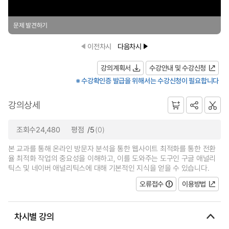
문제 발견하기
이전차시
다음차시
강의계획서
수강안내 및 수강신청
※ 수강확인증 발급을 위해서는 수강신청이 필요합니다
강의상세
조회수24,480
평점
/5
(0)
본 교과를 통해 온라인 방문자 분석을 통한 웹사이트 최적화를 통한 전환
율 최적화 작업의 중요성을 이해하고, 이를 도와주는 도구인 구글 애널리
틱스 및 네이버 애널리틱스에 대해 기본적인 지식을 얻을 수 있습니다.
오류접수
이용방법
차시별 강의