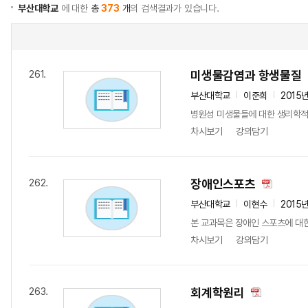
부산대학교
에 대한
총
373
개
의 검색결과가 있습니다.
미생물감염과 항생물질
261.
부산대학교
이준희
2015
병원성 미생물들에 대한 생리학적,
차시보기
강의담기
장애인스포츠
262.
부산대학교
이현수
2015
본 교과목은 장애인 스포츠에 대한
차시보기
강의담기
회계학원리
263.