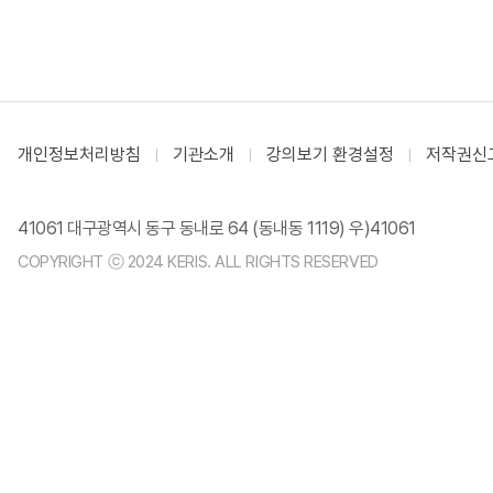
개인정보처리방침
기관소개
강의보기 환경설정
저작권신
41061 대구광역시 동구 동내로 64 (동내동 1119) 우)41061
COPYRIGHT ⓒ 2024 KERIS. ALL RIGHTS RESERVED