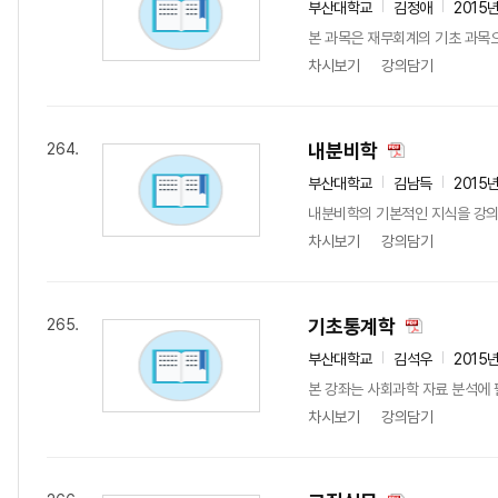
부산대학교
김정애
2015
본 과목은 재무회계의 기초 과목
차시보기
강의담기
내분비학
264.
부산대학교
김남득
2015
내분비학의 기본적인 지식을 강
차시보기
강의담기
기초통계학
265.
부산대학교
김석우
2015
본 강좌는 사회과학 자료 분석에 
차시보기
강의담기