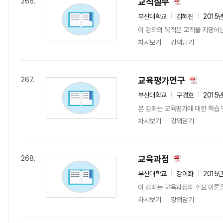
교직실무
266.
부산대학교
김혜진
2015
이 강의의 목적은 교직을 지망하는
차시보기
강의담기
교육평가연구
267.
부산대학교
구경호
2015
본 강좌는 교육평가에 대한 학습 
차시보기
강의담기
교육과정
268.
부산대학교
강이화
2015
이 강좌는 교육과정의 주요 이론을
차시보기
강의담기