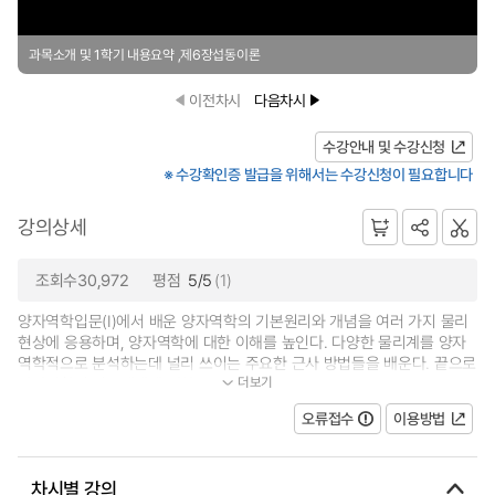
과목소개 및 1학기 내용요약 ,제6장섭동이론
이전차시
다음차시
수강안내 및 수강신청
※ 수강확인증 발급을 위해서는 수강신청이 필요합니다
강의상세
조회수30,972
평점
5/5
(1)
양자역학입문(I)에서 배운 양자역학의 기본원리와 개념을 여러 가지 물리
현상에 응용하며, 양자역학에 대한 이해를 높인다. 다양한 물리계를 양자
역학적으로 분석하는데 널리 쓰이는 주요한 근사 방법들을 배운다. 끝으로
더보기
양자역학의 이론체계에 대한 문...
오류접수
이용방법
차시별 강의