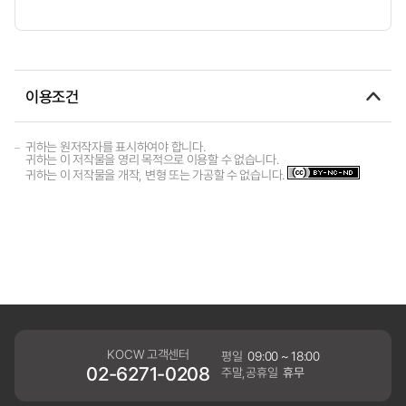
이용조건
귀하는 원저작자를 표시하여야 합니다.
귀하는 이 저작물을 영리 목적으로 이용할 수 없습니다.
귀하는 이 저작물을 개작, 변형 또는 가공할 수 없습니다.
KOCW 고객센터
평일
09:00 ~ 18:00
02-6271-0208
주말,공휴일
휴무