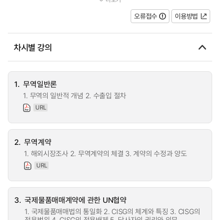
서 본 교과목은 수출입 비즈니스를...
오류접수
이용방법
차시별 강의
1.
무역일반론
1. 무역의 일반적 개념 2. 수출입 절차
URL
2.
무역계약
1. 해외시장조사 2. 무역계약의 체결 3. 계약의 수정과 양도
URL
3.
국제물품매매계약에 관한 UN협약
1. 국제물품매매법의 통일화 2. CISG의 체계와 특징 3. CISG의
적용범위 4. CISG의 적용배제 5. 당사자의 권리와 의무