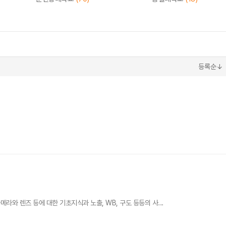
등록순↓
와 렌즈 등에 대한 기초지식과 노출, WB, 구도 등등의 사...