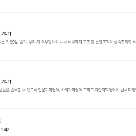
년 2학기
는 기관(잎, 줄기, 뿌리)의 외부형태와 내부 해부학적 구조 및 분열조직과 성숙조직의 
년 2학기
이론들을 습득할 수 있도록 인문과학영역, 사회과학영역 그리고 자연과학영역에 걸쳐 다양
년 2학기