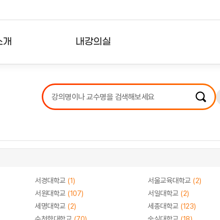
소개
내강의실
?
강의리스트
수강확인증강의
사용자의견
내강의클립
서경대학교
(1)
서울교육대학교
(2)
서원대학교
(107)
서일대학교
(2)
세명대학교
(2)
세종대학교
(123)
순천향대학교
(70)
숭실대학교
(18)