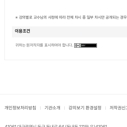
※ 강의별로 교수님의 사정에 따라 전체 차시 중 일부 차시만 공개되는 경
이용조건
귀하는 원저작자를 표시하여야 합니다.
개인정보처리방침
기관소개
강의보기 환경설정
저작권신
41061 대구광역시 동구 동내로 64 (동내동 1119) 우)41061