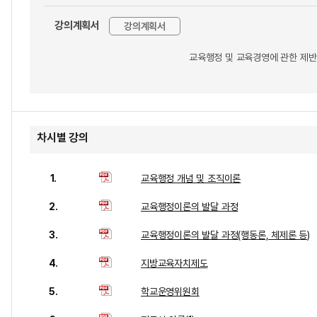
강의계획서
강의계획서
교육행정 및 교육경영에 관한 제반
차시별 강의
1.
교육행정 개념 및 조직이론
2.
교육행정이론의 발달 과정
3.
교육행정이론의 발달 과정(행동론, 체제론 등)
4.
지방교육자치제도
5.
학교운영위원회