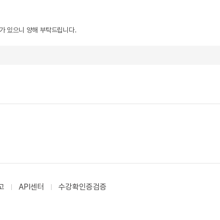
우가 있으니 양해 부탁드립니다.
고
API센터
수강확인증검증