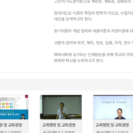
고전적 지도성이론으로 특성론, 행동론, 상황론의 
현대지도성 이론의 특징과 변혁적 지도성, 수업지도
대안을 모색하고자 한다.
동기이론의 개념 정의와 내용이론과 과정이론에 대
교원의 권리와 의무, 복무, 양성, 임용, 자격, 연수
매래사회에 요구되는 인재양성을 위해 학교의 의
변화와 혁신을 논의하고자 한다.
정 및 교육경영
교육행정 및 교육경영
교육행정 및 교육경영
학교 | 이정미
동국대학교 | 주영효
협성대학교 | 김성기