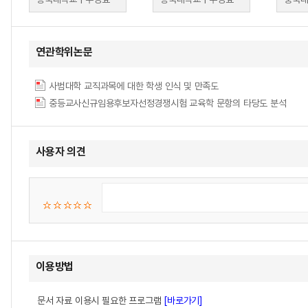
연관학위논문
사범대학 교직과목에 대한 학생 인식 및 만족도
중등교사신규임용후보자선정경쟁시험 교육학 문항의 타당도 분석
사용자 의견
이용방법
문서 자료 이용시 필요한 프로그램
[바로가기]