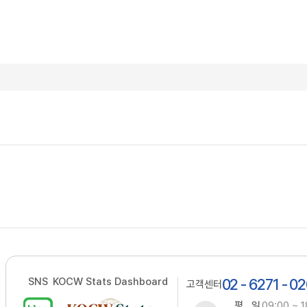
SNS
KOCW Stats Dashboard
02 - 6271 - 0
고객센터
평 일
09:00 ~ 1