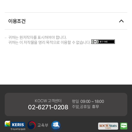
이용조건
귀하는 원저작자를 표시하여야 합니다.
귀하는 이 저작물을 영리 목적으로 이용할 수 없습니다.
KOCW 고객센터
평일
09:00 ~ 18:00
02-6271-0208
주말,공휴일
휴무