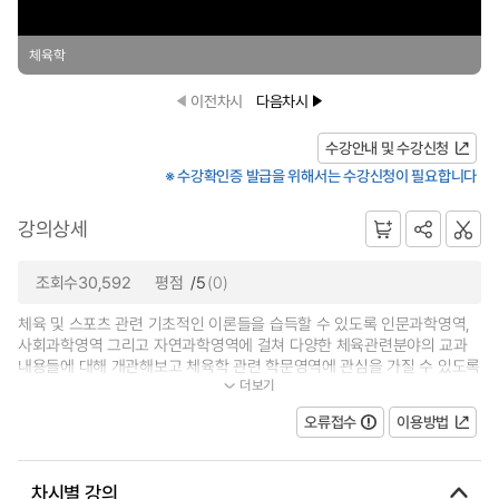
체육학
이전차시
다음차시
수강안내 및 수강신청
※ 수강확인증 발급을 위해서는 수강신청이 필요합니다
강의상세
조회수30,592
평점
/5
(0)
체육 및 스포츠 관련 기초적인 이론들을 습득할 수 있도록 인문과학영역,
사회과학영역 그리고 자연과학영역에 걸쳐 다양한 체육관련분야의 교과
내용들에 대해 개관해보고 체육학 관련 학문영역에 관심을 가질 수 있도록
더보기
하고, 학습동기를 형성할 수 있...
오류접수
이용방법
차시별 강의