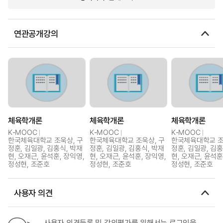
연관공개강의
체육학개론
체육학개론
체육학개론
K-MOOC
K-MOOC
K-MOOC
한국체육대학교 조욱상, 구
한국체육대학교 조욱상, 구
한국체육대학교 조
정훈, 김일광, 김홍식, 박재
정훈, 김일광, 김홍식, 박재
정훈, 김일광, 김홍
현, 오재근, 윤석훈, 장익영,
현, 오재근, 윤석훈, 장익영,
현, 오재근, 윤석훈
정성현, 조준호
정성현, 조준호
정성현, 조준호
사용자 의견
사용자 의견등록 및 강의평가를 위해서는 로그인을