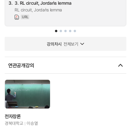
3.
3. RL circuit, Jordan`s lemma
RL circuit, Jordan`s lemma
URL
강의차시
전체보기
연관공개강의
전자장론
경북대학교
이승열