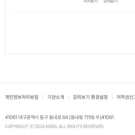
차시보기
강의담기
개인정보처리방침
기관소개
강의보기 환경설정
저작권신
41061 대구광역시 동구 동내로 64 (동내동 1119) 우)41061
COPYRIGHT ⓒ 2024 KERIS. ALL RIGHTS RESERVED