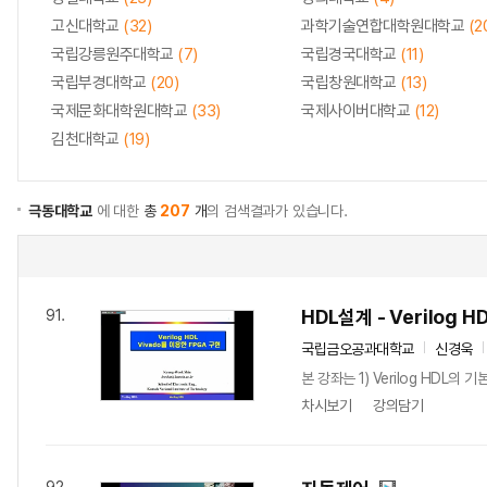
고신대학교
(32)
과학기술연합대학원대학교
(2
국립강릉원주대학교
(7)
국립경국대학교
(11)
국립부경대학교
(20)
국립창원대학교
(13)
국제문화대학원대학교
(33)
국제사이버대학교
(12)
김천대학교
(19)
극동대학교
에 대한
총
207
개
의 검색결과가 있습니다.
HDL설계 - Verilog H
91.
국립금오공과대학교
신경욱
본 강좌는 1) Verilog HDL의 
차시보기
강의담기