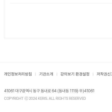
개인정보처리방침
기관소개
강의보기 환경설정
저작권신
41061 대구광역시 동구 동내로 64 (동내동 1119) 우)41061
COPYRIGHT ⓒ 2024 KERIS. ALL RIGHTS RESERVED