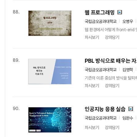
웹 프로그래밍
88.
국립금오공과대학교
오병우
웹 환경에서 어떻게 front-end 
차시보기
강의담기
PBL 방식으로 배우는 
89.
국립금오공과대학교
김영학
기존의 이론 중심의 방식을 탈피하
차시보기
강의담기
인공지능 응용 실습
90.
국립금오공과대학교
임완수
차시보기
강의담기