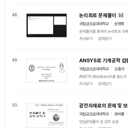
논리회로 문제풀이
48.
국립금오공과대학교
성영휘
문제풀이를 통하여 논리회로 과목
차시보기
강의담기
ANSYS로 기계공학 
49.
국립금오공과대학교
오충석
ANSYS Workbench를 돌
차시보기
강의담기
광전자재료의 문제 및 보
50.
국립금오공과대학교
양비룡
연습문제풀이 및 강의 보충