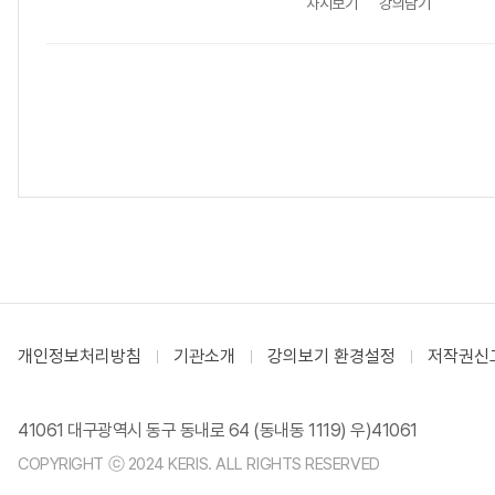
차시보기
강의담기
개인정보처리방침
기관소개
강의보기 환경설정
저작권신
41061 대구광역시 동구 동내로 64 (동내동 1119) 우)41061
COPYRIGHT ⓒ 2024 KERIS. ALL RIGHTS RESERVED