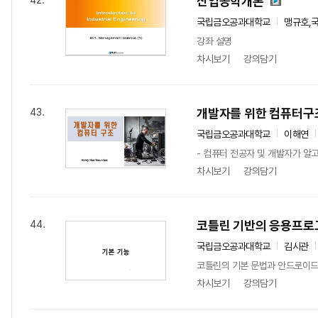
산업공학개론
42.
국립금오공과대학교
맹규호,
강좌 설명
차시보기
강의담기
개발자를 위한 컴퓨터구
43.
국립금오공과대학교
이해연
- 컴퓨터 전공자 및 개발자가 알
차시보기
강의담기
코틀린 기반의 응용프로
44.
국립금오공과대학교
김시관
코틀린의 기본 문법과 안드로이드
차시보기
강의담기