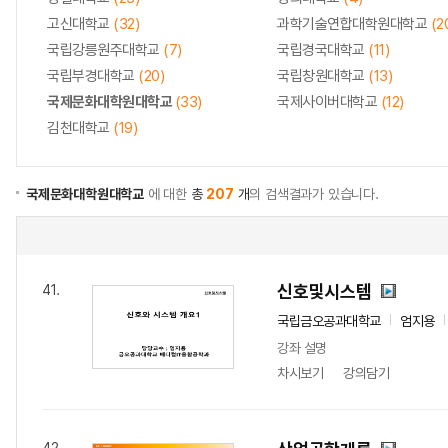
고신대학교
(32)
과학기술연합대학원대학교
(2
국립강릉원주대학교
(7)
국립경국대학교
(11)
국립부경대학교
(20)
국립창원대학교
(13)
국제문화대학원대학교
(33)
국제사이버대학교
(12)
김천대학교
(19)
국제문화대학원대학교
에 대한
총
207
개
의 검색결과가 있습니다.
신호및시스템
41.
국립금오공과대학교
엄지용
강좌 설명
차시보기
강의담기