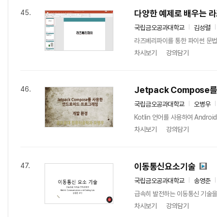
다양한 예제로 배우는 
45.
국립금오공과대학교
김성렬
라즈베리파이를 통한 파이썬 문법
차시보기
강의담기
Jetpack Compos
46.
국립금오공과대학교
오병우
Kotlin 언어를 사용하여 Andr
차시보기
강의담기
이동통신요소기술
47.
국립금오공과대학교
송영준
급속히 발전하는 이동통신 기술을 
차시보기
강의담기