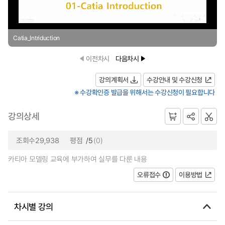
Catia_Intriduction
이전차시
다음차시
강의계획서
수강안내 및 수강신청
※ 수강확인증 발급을 위해서는 수강신청이 필요합니다
강의상세
조회수29,938
평점
/5
(0)
카티아 모델링 교육에 부가하여 실무를 다룬 내용
오류접수
이용방법
차시별 강의