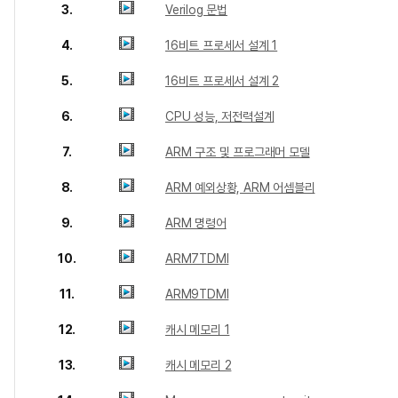
3.
Verilog 문법
4.
16비트 프로세서 설계 1
5.
16비트 프로세서 설계 2
6.
CPU 성능, 저전력설계
7.
ARM 구조 및 프로그래머 모델
8.
ARM 예외상황, ARM 어셈블리
9.
ARM 명령어
10.
ARM7TDMI
11.
ARM9TDMI
12.
캐시 메모리 1
13.
캐시 메모리 2