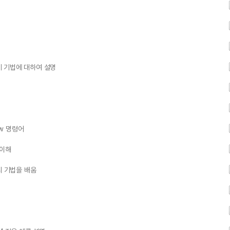
설계 기법에 대하여 설명
low 명령어
 이해
피 기법을 배움