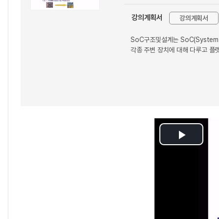
강의계획서
강의계획서
SoC구조및설계는 SoC(System
각종 주변 장치에 대해 다루고 플
Play
Video