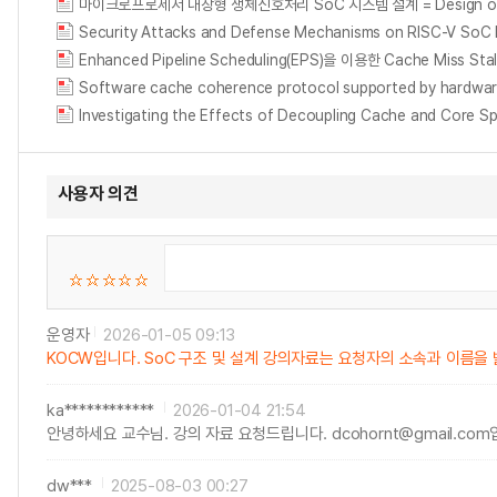
마이크로프로세서 내장형 생체신호처리 SoC 시스템 설계 = Design of Biomed
Security Attacks and Defense Mechanisms on RISC-V SoC 
Enhanced Pipeline Scheduling(EPS)을 이용한 Cache Miss Stall
Software cache coherence protocol supported by hardwar
Investigating the Effects of Decoupling Cache and Core S
사용자 의견
운영자
2026-01-05 09:13
KOCW입니다. SoC 구조 및 설계 강의자료는 요청자의 소속과 이름을 
ka************
2026-01-04 21:54
안녕하세요 교수님. 강의 자료 요청드립니다. dcohornt@gmail.co
dw***
2025-08-03 00:27