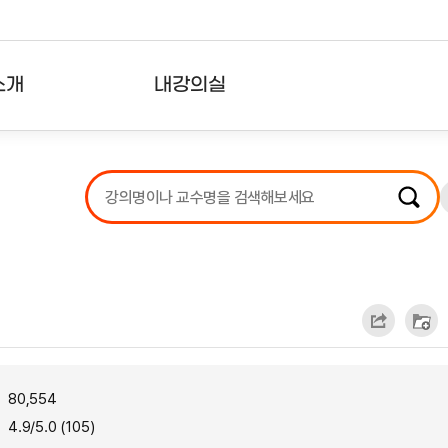
소개
내강의실
?
강의리스트
수강확인증강의
사용자의견
내강의클립
80,554
4.9/5.0 (105)