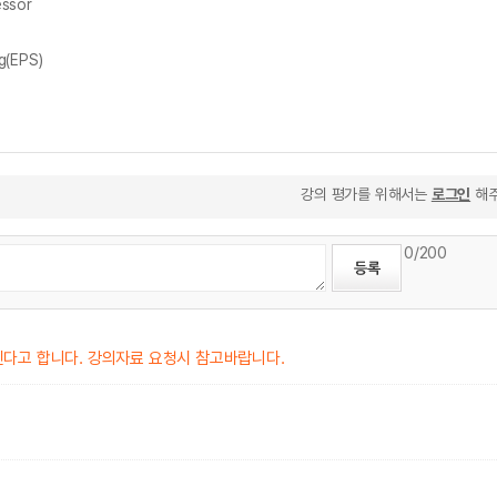
ssor
g(EPS)
강의 평가를 위해서는
로그인
해주
0
/200
주신다고 합니다. 강의자료 요청시 참고바랍니다.