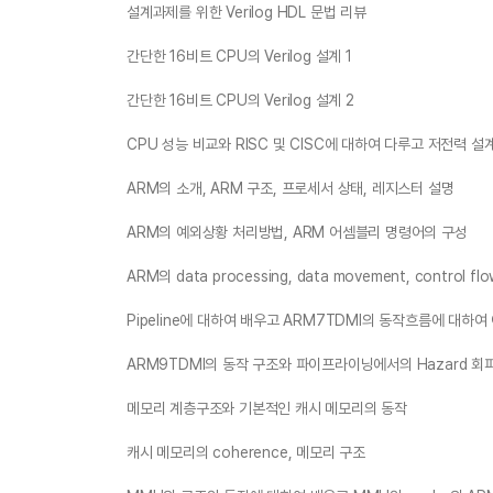
설계과제를 위한 Verilog HDL 문법 리뷰
간단한 16비트 CPU의 Verilog 설계 1
간단한 16비트 CPU의 Verilog 설계 2
CPU 성능 비교와 RISC 및 CISC에 대하여 다루고 저전력 
ARM의 소개, ARM 구조, 프로세서 상태, 레지스터 설명
ARM의 예외상황 처리방법, ARM 어셈블리 명령어의 구성
ARM의 data processing, data movement, control f
Pipeline에 대하여 배우고 ARM7TDMI의 동작흐름에 대하여
ARM9TDMI의 동작 구조와 파이프라이닝에서의 Hazard 회
메모리 계층구조와 기본적인 캐시 메모리의 동작
캐시 메모리의 coherence, 메모리 구조