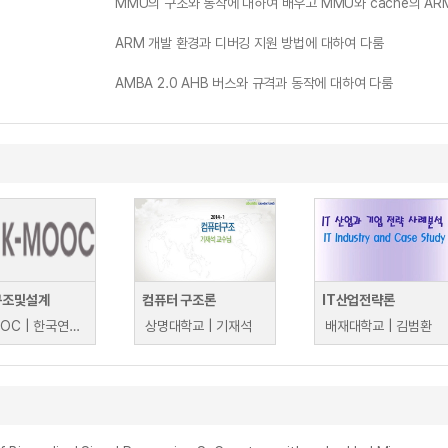
MMU의 구조와 동작에 대하여 배우고 MMU와 cache의 AR
ARM 개발 환경과 디버깅 지원 방법에 대하여 다룸
AMBA 2.0 AHB 버스와 규격과 동작에 대하여 다룸
구조및설계
컴퓨터 구조론
IT산업전략론
K-MOOC | 한국연구재단 산업교육센터 이우주
상명대학교 | 기재석
배재대학교 | 김범환