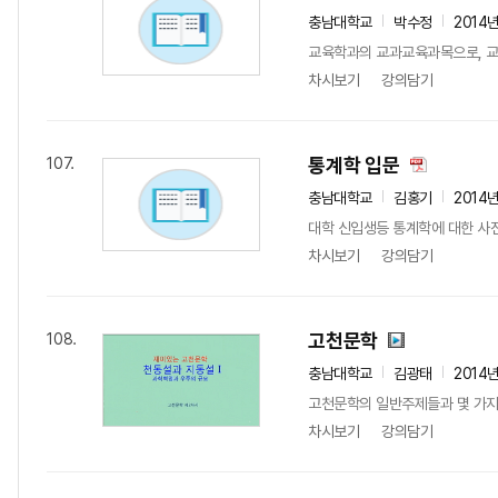
충남대학교
박수정
2014
교육학과의 교과교육과목으로, 교
차시보기
강의담기
통계학 입문
107.
충남대학교
김홍기
2014
대학 신입생등 통계학에 대한 사
차시보기
강의담기
고천문학
108.
충남대학교
김광태
2014
고천문학의 일반주제들과 몇 가지
차시보기
강의담기