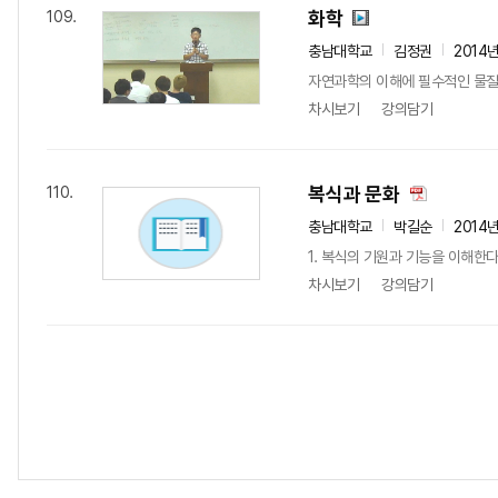
화학
109.
충남대학교
김정권
2014
자연과학의 이해에 필수적인 물질의
차시보기
강의담기
복식과 문화
110.
충남대학교
박길순
2014
1. 복식의 기원과 기능을 이해한다
차시보기
강의담기