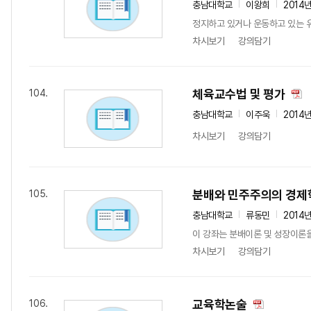
충남대학교
이왕희
2014
정지하고 있거나 운동하고 있는 유
차시보기
강의담기
체육교수법 및 평가
104.
충남대학교
이주욱
2014
차시보기
강의담기
분배와 민주주의의 경제
105.
충남대학교
류동민
2014
이 강좌는 분배이론 및 성장이론
차시보기
강의담기
교육학논술
106.