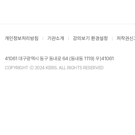
개인정보처리방침
기관소개
강의보기 환경설정
저작권신
41061 대구광역시 동구 동내로 64 (동내동 1119) 우)41061
COPYRIGHT ⓒ 2024 KERIS. ALL RIGHTS RESERVED