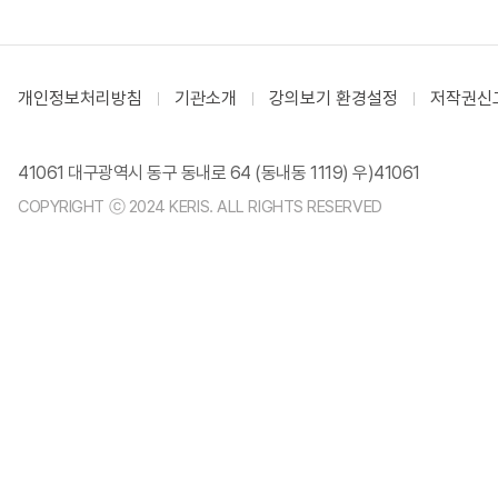
개인정보처리방침
기관소개
강의보기 환경설정
저작권신
41061 대구광역시 동구 동내로 64 (동내동 1119) 우)41061
COPYRIGHT ⓒ 2024 KERIS. ALL RIGHTS RESERVED