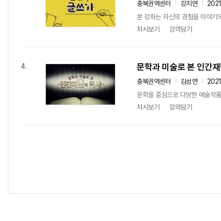
충북권역센터
강지연
202
본 강좌는 자신의 경험을 이야기의
차시보기
강의담기
문학과 미술로 본 인간재
4.
충북권역센터
김성연
202
문학을 중심으로 다양한 예술작품이
차시보기
강의담기