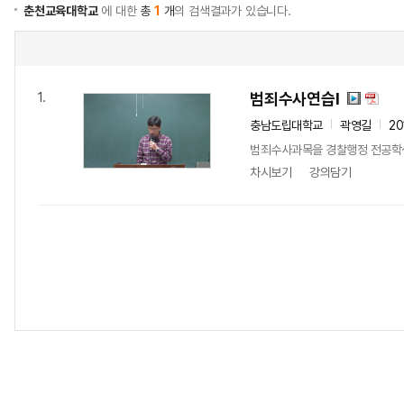
춘천교육대학교
에 대한
총
1
개
의 검색결과가 있습니다.
범죄수사연습Ⅰ
1.
충남도립대학교
곽영길
20
범죄수사과목을 경찰행정 전공학생
차시보기
강의담기