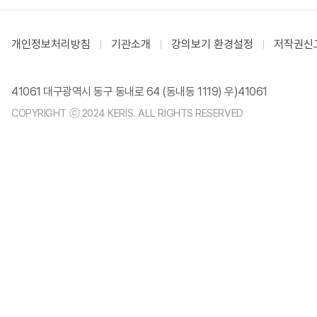
개인정보처리방침
기관소개
강의보기 환경설정
저작권신
41061 대구광역시 동구 동내로 64 (동내동 1119) 우)41061
COPYRIGHT ⓒ 2024 KERIS. ALL RIGHTS RESERVED