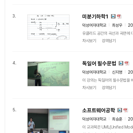
미분기하학1
3.
덕성여자대학교
최성우
20
유클리드 공간의 곡선과 곡면에 
차시보기
강의담기
독일어 필수문법
4.
덕성여자대학교
신지영
20
이 강의는 독일어의 필수문법을 배
차시보기
강의담기
소프트웨어공학
5.
덕성여자대학교
최승훈
20
이 교과목은 UML(Unified Mo