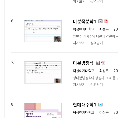
차시보기
강의담기
미분적분학1
6.
덕성여자대학교
최성우
20
일변수 실함수의 미분과 적분에 
차시보기
강의담기
미분방정식
7.
덕성여자대학교
최성우
20
상미분방정식의 성질과 그 해를 구
차시보기
강의담기
현대대수학1
8.
덕성여자대학교
이상준
20