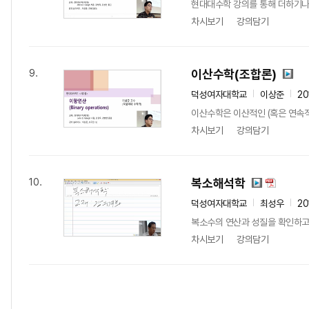
현대대수학 강의를 통해 더하기나 곱하기
차시보기
강의담기
이산수학(조합론)
9.
덕성여자대학교
이상준
20
이산수학은 이산적인 (혹은 연속적
차시보기
강의담기
복소해석학
10.
덕성여자대학교
최성우
20
복소수의 연산과 성질을 확인하고, 복
차시보기
강의담기