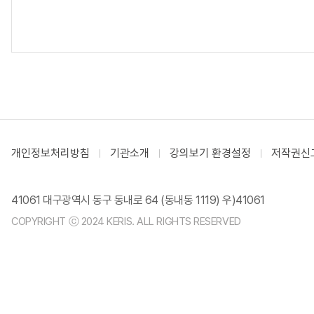
개인정보처리방침
기관소개
강의보기 환경설정
저작권신
41061 대구광역시 동구 동내로 64 (동내동 1119) 우)41061
COPYRIGHT ⓒ 2024 KERIS. ALL RIGHTS RESERVED