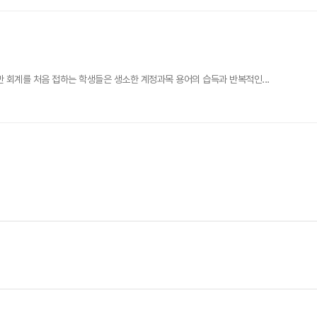
회계를 처음 접하는 학생들은 생소한 계정과목 용어의 습득과 반복적인...