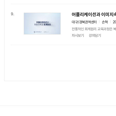
어플리케이션과 이미지
9.
대구/경북권역센터
손혁
2
전통적인 회계원리 교육과정은 복
차시보기
강의담기