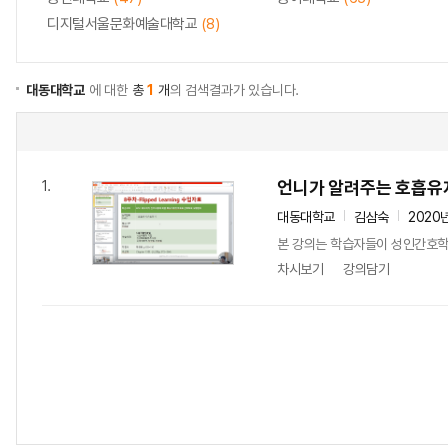
디지털서울문화예술대학교
(8)
대동대학교
에 대한
총
1
개
의 검색결과가 있습니다.
언니가 알려주는 호흡유
1.
대동대학교
김삼숙
2020
본 강의는 학습자들이 성인간호학
차시보기
강의담기