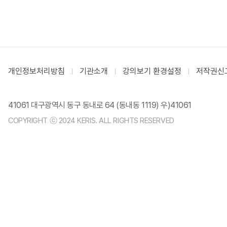
개인정보처리방침
기관소개
강의보기 환경설정
저작권신
41061 대구광역시 동구 동내로 64 (동내동 1119) 우)41061
COPYRIGHT ⓒ 2024 KERIS. ALL RIGHTS RESERVED