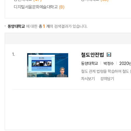
디지털서울문화예술대학교
(8)
동양대학교
에 대한
총
1
개
의 검색결과가 있습니다.
철도안전법
1.
동양대학교
박정수
2020
철도 관계 법령을 학습하여 철도 
차시보기
강의담기