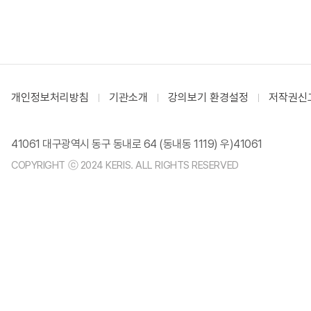
개인정보처리방침
기관소개
강의보기 환경설정
저작권신
41061 대구광역시 동구 동내로 64 (동내동 1119) 우)41061
COPYRIGHT ⓒ 2024 KERIS. ALL RIGHTS RESERVED