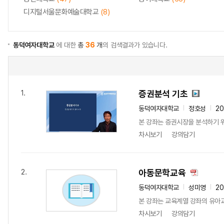
디지털서울문화예술대학교
(8)
동덕여자대학교
에 대한
총
36
개
의 검색결과가 있습니다.
증권분석 기초
1.
동덕여자대학교
정호성
2
본 강좌는 증권시장을 분석하기 위해
차시보기
강의담기
아동문학교육
2.
동덕여자대학교
성미영
2
본 강좌는 교육계열 강좌의 유아
차시보기
강의담기