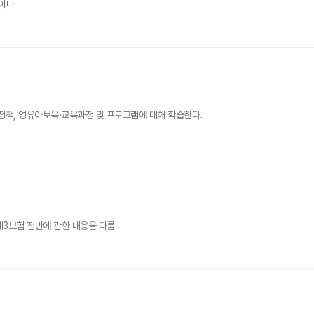
목이다
정책, 영유아보육·교육과정 및 프로그램에 대해 학습한다.
제3보험 전반에 관한 내용을 다룸