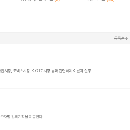
등록순↓
권시장, 코넥스시장, K-OTC시장 등과 관련하여 이론과 실무...
 주차별 강의계획을 제공한다.