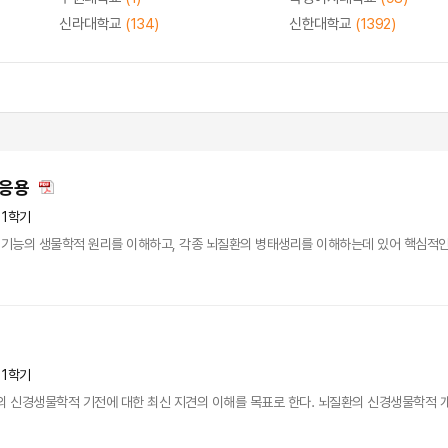
신라대학교
(134)
신한대학교
(1392)
 응용
 1학기
기능의 생물학적 원리를 이해하고, 각종 뇌질환의 병태생리를 이해하는데 있어 핵심적인 연
 1학기
의 신경생물학적 기전에 대한 최신 지견의 이해를 목표로 한다. 뇌질환의 신경생물학적 개념과