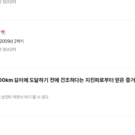
의 정규강의
2009년 2학기
의 정규강의
00km 깊이에 도달하기 전에 건조하다는 지진파로부터 얻은 증
상전이 하면서 야기 될 수 있다.