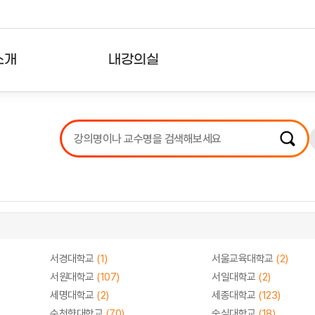
소개
내강의실
?
강의리스트
수강확인증강의
사용자의견
내강의클립
서경대학교
(1)
서울교육대학교
(2)
서원대학교
(107)
서일대학교
(2)
세명대학교
(2)
세종대학교
(123)
순천향대학교
(70)
숭실대학교
(18)