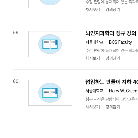
수강 편람에 등재되어 있는 학과
차시보기
강의담기
뇌인지과학과 정규 강의
59.
서울대학교
BCS Faculty
수강 편람에 등재되어 있는 학과
차시보기
강의담기
섭입하는 판들이 지하 4
60.
서울대학교
Harry W. Green
심부 지진은 감람석이 고압고온에 
차시보기
강의담기