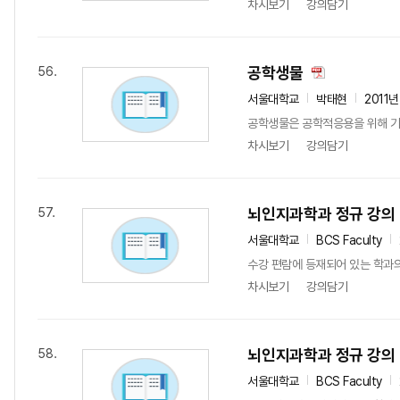
차시보기
강의담기
공학생물
56.
서울대학교
박태현
2011년
공학생물은 공학적응용을 위해 기본
차시보기
강의담기
뇌인지과학과 정규 강의
57.
서울대학교
BCS Faculty
수강 편람에 등재되어 있는 학과
차시보기
강의담기
뇌인지과학과 정규 강의
58.
서울대학교
BCS Faculty