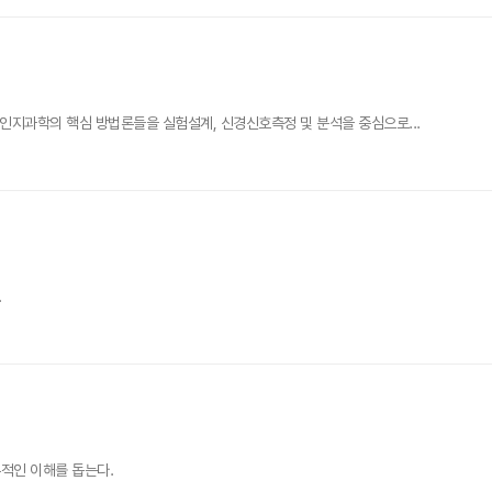
인지과학의 핵심 방법론들을 실험설계, 신경신호측정 및 분석을 중심으로...
.
적인 이해를 돕는다.