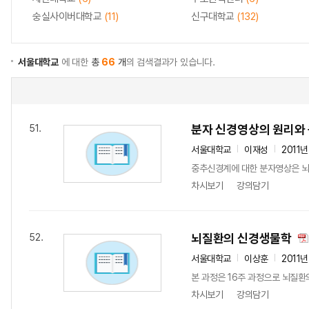
숭실사이버대학교
(11)
신구대학교
(132)
서울대학교
에 대한
총
66
개
의 검색결과가 있습니다.
분자 신경영상의 원리와
51.
서울대학교
이재성
2011년
중추신경계에 대한 분자영상은 뇌
차시보기
강의담기
뇌질환의 신경생물학
52.
서울대학교
이상훈
2011년
본 과정은 16주 과정으로 뇌질환
차시보기
강의담기