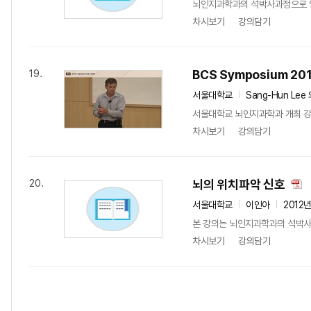
뇌인지과학과의 석박사과정으로 입학
차시보기
강의담기
BCS Symposium 20
19.
서울대학교
Sang-Hun Lee 외
서울대학교 뇌인지과학과 개최 강연 
차시보기
강의담기
뇌의 위치파악 신호
20.
서울대학교
이인아
2012
본 강의는 뇌인지과학과의 석박사과
차시보기
강의담기