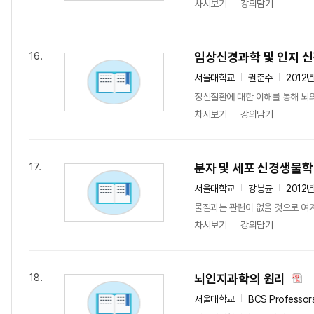
차시보기
강의담기
임상신경과학 및 인지 
16.
서울대학교
권준수
2012
정신질환에 대한 이해를 통해 뇌의
차시보기
강의담기
분자 및 세포 신경생물학
17.
서울대학교
강봉균
2012
물질과는 관련이 없을 것으로 여겨
차시보기
강의담기
뇌인지과학의 원리
18.
서울대학교
BCS Professor