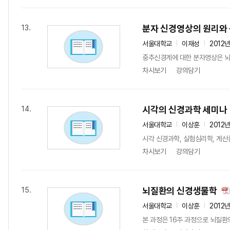
분자 신경영상의 원리와
13.
서울대학교
이재성
2012
중추신경계에 대한 분자영상은 뇌
차시보기
강의담기
시각의 신경과학 세미나
14.
서울대학교
이상훈
2012
시각 신경과학, 실험심리학, 계산
차시보기
강의담기
뇌질환의 신경생물학
15.
서울대학교
이상훈
2012
본 과정은 16주 과정으로 뇌질환