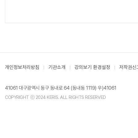
개인정보처리방침
기관소개
강의보기 환경설정
저작권신
41061 대구광역시 동구 동내로 64 (동내동 1119) 우)41061
COPYRIGHT ⓒ 2024 KERIS. ALL RIGHTS RESERVED