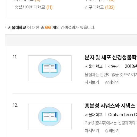
숭실사이버대학교
(11)
신구대학교
(132)
서울대학교
에 대한
총
66
개
의 검색결과가 있습니다.
분자 및 세포 신경생물학
11.
서울대학교
강봉균
2013
물질과는 관련이 없을 것으로 여겨
차시보기
강의담기
흥분성 시냅스와 시냅스
12.
서울대학교
Graham Leon Co
Part1(총4주)에서는 신경과학의
차시보기
강의담기