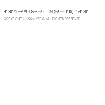
41061 대구광역시 동구 동내로 64 (동내동 1119) 우)41061
COPYRIGHT ⓒ 2024 KERIS. ALL RIGHTS RESERVED