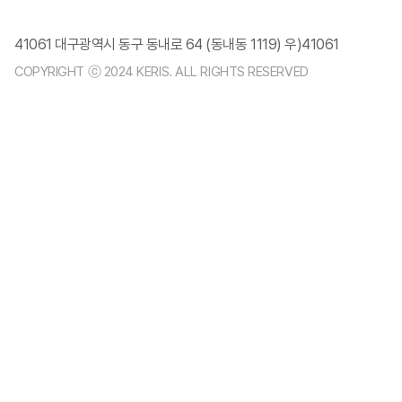
41061 대구광역시 동구 동내로 64 (동내동 1119) 우)41061
COPYRIGHT ⓒ 2024 KERIS. ALL RIGHTS RESERVED