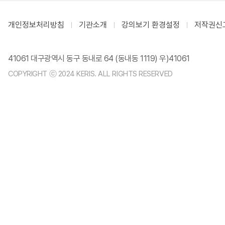
개인정보처리방침
기관소개
강의보기 환경설정
저작권신
41061 대구광역시 동구 동내로 64 (동내동 1119) 우)41061
COPYRIGHT ⓒ 2024 KERIS. ALL RIGHTS RESERVED