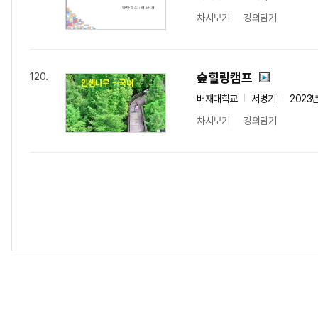
차시보기
강의담기
숲힐링캠프
120.
배재대학교
서병기
2023
차시보기
강의담기