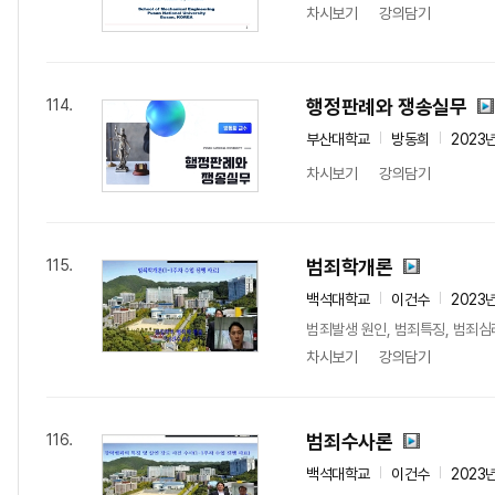
차시보기
강의담기
행정판례와 쟁송실무
114.
부산대학교
방동희
2023
차시보기
강의담기
범죄학개론
115.
백석대학교
이건수
2023
범죄발생 원인, 범죄특징, 범죄심
차시보기
강의담기
범죄수사론
116.
백석대학교
이건수
2023