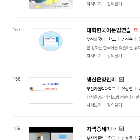
차시보기
강의담기
대학한국어문법연습
157.
부산외국어대학교
임진숙
본 강좌는 한국어를 학습하는 유학
차시보기
강의담기
생산운영관리
158.
부산가톨릭대학교
유성열
생산운영관리시스템 전반에 대한 
차시보기
강의담기
자격증세미나
159.
부산가톨릭대학교
신성욱