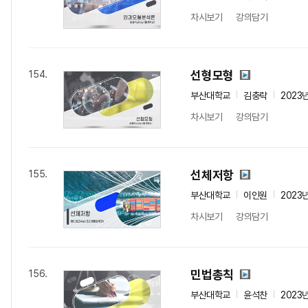
차시보기
강의담기
선형모형
154.
부산대학교
김충락
2023
차시보기
강의담기
선체저항
155.
부산대학교
이인원
2023
차시보기
강의담기
민법총칙
156.
부산대학교
윤석찬
2023