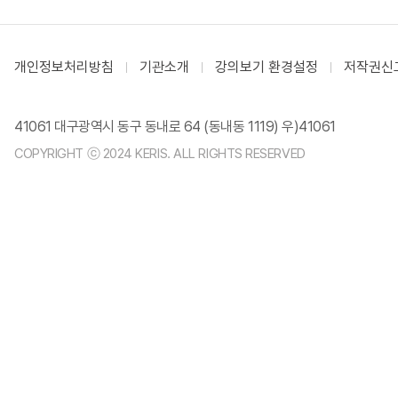
개인정보처리방침
기관소개
강의보기 환경설정
저작권신
41061 대구광역시 동구 동내로 64 (동내동 1119) 우)41061
COPYRIGHT ⓒ 2024 KERIS. ALL RIGHTS RESERVED