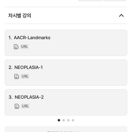
차시별 강의
1.
AACR-Landmarks
URL
2.
NEOPLASIA-1
URL
3.
NEOPLASIA-2
URL