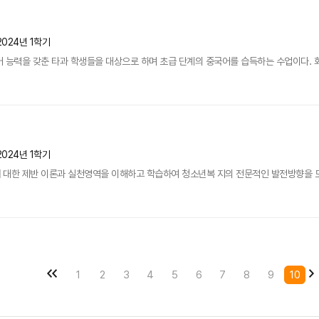
2024년 1학기
 능력을 갖춘 타과 학생들을 대상으로 하며 초급 단계의 중국어를 습득하는 수업이다. 회화
2024년 1학기
대한 제반 이론과 실천영역을 이해하고 학습하여 청소년복 지의 전문적인 발전방향을 모색한
1
2
3
4
5
6
7
8
9
10