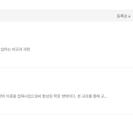
등록순↓
학습하는 비교과 과정
 이론을 접목시킴으로써 형성된 학문 영역이다. 본 교과를 통해 교...