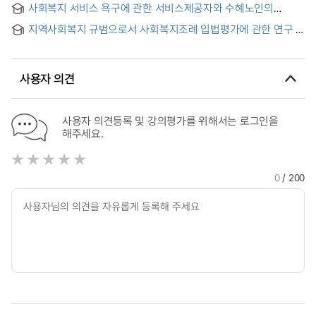
사회복지 서비스 욕구에 관한 서비스제공자와 수혜노인의
students in social welfare program
인지비교연구
지역사회복지 규범으로서 사회복지조례 입법평가에 관한 연구 :
서울특별시 25개 자치구의 자주조례를 중심으로
사용자 의견
사용자 의견등록 및 강의평가를 위해서는 로그인을
해주세요.
0
/ 200