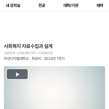
내 강의실
전공
대학/기관
테마
사회복지 자료수집과 설계
사회과학 >사회과학기타 >사회복지학
부산디지털대학교
최유미
2022년 1학기
Play
Video