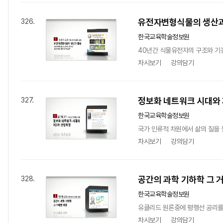
유전자변형식물의 생산과
326.
한국교육학술정보원
40년간 식물유전자의 구조와 기능을 
차시보기
강의담기
정보화 네트워크 시대와
327.
한국교육학술정보원
국가 인류적 차원에서 삶의 질을
차시보기
강의담기
공간의 과학 기하학 그 
328.
한국교육학술정보원
유클리드 원론중에 평행선 공리를
차시보기
강의담기