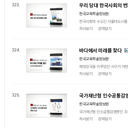
우리 당대 한국사회의 
323.
한국교육학술정보원
한국사회의 수도인 서울대도시를 
차시보기
강의담기
바다에서 미래를 찾다
324.
한국교육학술정보원
해양강국을 이루었던 서구가 어떤
차시보기
강의담기
국가재난형 인수공통감염
325.
한국교육학술정보원
국가재난형 인수공통감염병인 조류
차시보기
강의담기