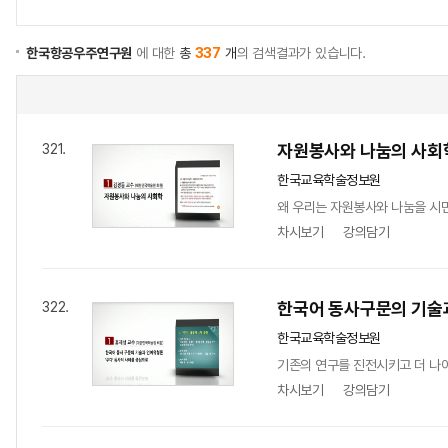
한국항공우주연구원
에 대한
총
337
개
의 검색결과가 있습니다.
자원봉사와 나눔의 사회
321.
한국교육학술정보원
왜 우리는 자원봉사와 나눔을 시
차시보기
강의담기
한국어 동사구문의 기술
322.
한국교육학술정보원
기존의 연구를 진전시키고 더 나
차시보기
강의담기