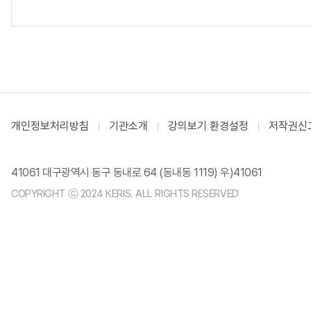
개인정보처리방침
기관소개
강의보기 환경설정
저작권신
41061 대구광역시 동구 동내로 64 (동내동 1119) 우)41061
COPYRIGHT ⓒ 2024 KERIS. ALL RIGHTS RESERVED