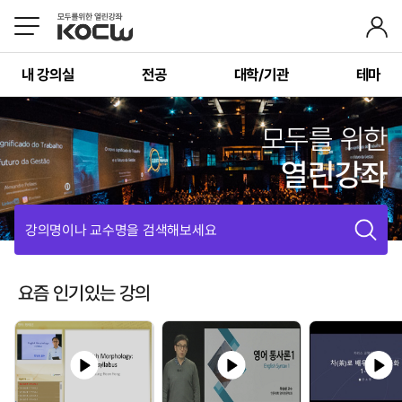
내 강의실
전공
대학/기관
테마
모두를 위한
열린강좌
강의명이나 교수명을 검색해보세요
요즘 인기있는 강의