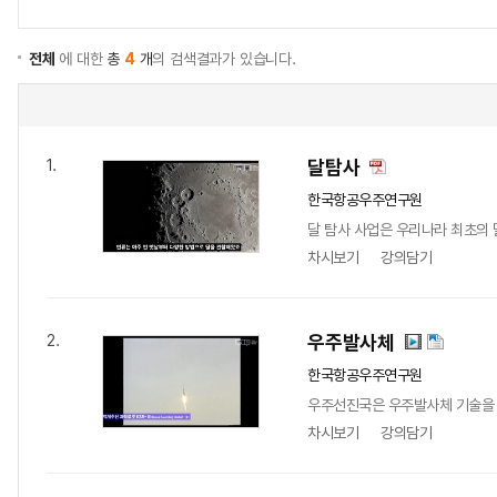
전체
에 대한
총
4
개
의 검색결과가 있습니다.
달탐사
1.
한국항공우주연구원
달 탐사 사업은 우리나라 최초의 
차시보기
강의담기
우주발사체
2.
한국항공우주연구원
우주선진국은 우주발사체 기술을 확
차시보기
강의담기