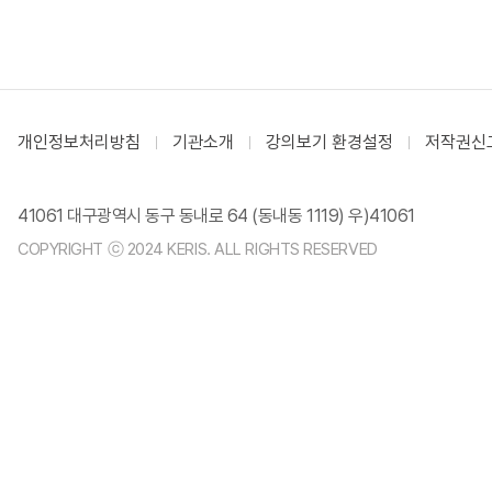
개인정보처리방침
기관소개
강의보기 환경설정
저작권신
41061 대구광역시 동구 동내로 64 (동내동 1119) 우)41061
COPYRIGHT ⓒ 2024 KERIS. ALL RIGHTS RESERVED