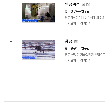
인공위성
3.
한국항공우주연구원
인공위성은 1957년 세계 최초 
차시보기
강의담기
항공
4.
한국항공우주연구원
항공 산업은 기술집약형 산업으로,
차시보기
강의담기