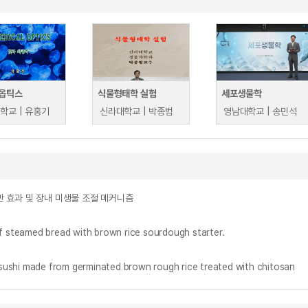
옵틱스
식물형태학 실험
세포생물학
학교 | 유홍기
신라대학교 | 박종범
영남대학교 | 송민석
항비만 효과 및 장내 미생물 조절 메커니즘
eamed bread with brown rice sourdough starter.
hi made from germinated brown rough rice treated with chitosan