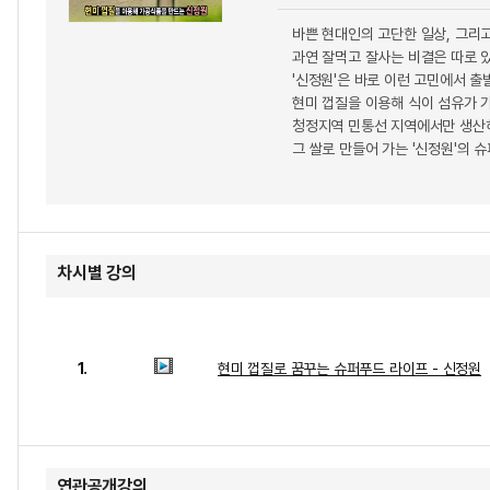
바쁜 현대인의 고단한 일상, 그리
과연 잘먹고 잘사는 비결은 따로 
'신정원'은 바로 이런 고민에서 출
현미 껍질을 이용해 식이 섬유가 
청정지역 민통선 지역에서만 생산하
그 쌀로 만들어 가는 '신정원'의 
차시별 강의
1.
현미 껍질로 꿈꾸는 슈퍼푸드 라이프 - 신정원
연관공개강의