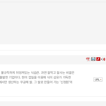
서 불규칙하게 뒤엉켜있는 식습관. 과연 잘먹고 잘사는 비결은
 출발한 기업이다. 현미 껍질을 이용해 식이 섬유가 가득한
서만 생산하는 무공해 쌀. 그 쌀로 만들어 가는 '신정원'의