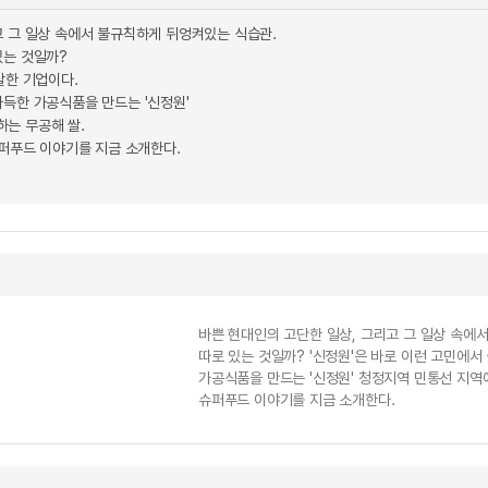
고 그 일상 속에서 불규칙하게 뒤엉켜있는 식습관.
있는 것일까?
발한 기업이다.
가득한 가공식품을 만드는 '신정원'
는 무공해 쌀.
슈퍼푸드 이야기를 지금 소개한다.
바쁜 현대인의 고단한 일상, 그리고 그 일상 속에
따로 있는 것일까? '신정원'은 바로 이런 고민에서
가공식품을 만드는 '신정원' 청정지역 민통선 지역에
슈퍼푸드 이야기를 지금 소개한다.