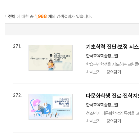
전체
에 대한
총
1,968
개
의 검색결과가 있습니다.
기초학력 진단‧보정 시
271.
한국교육학술정보원
학습부진학생을 지도하는 교원들에
차시보기
강의담기
다문화학생 진로·진학지도
272.
한국교육학술정보원
청소년기 다문화학생의 특성을 고려
차시보기
강의담기