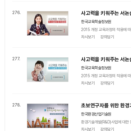
사고력을 키워주는 서논
276.
한국교육학술정보원
2015 개정 교육과정의 적용에 
차시보기
강의담기
사고력을 키워주는 서논
277.
한국교육학술정보원
2015 개정 교육과정의 적용에 
차시보기
강의담기
초보연구자를 위한 환경기
278.
한국환경산업기술원
환경기술개발(R&D)사업에 대한
차시보기
강의담기