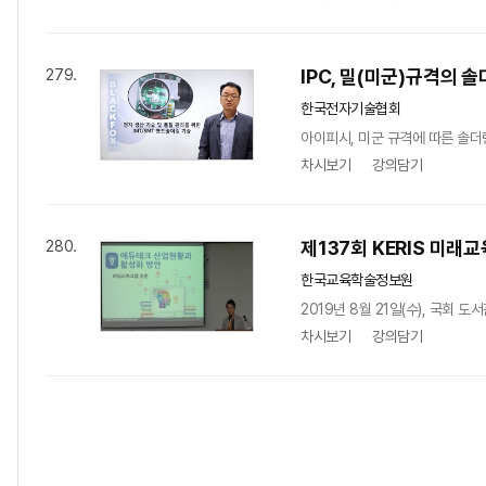
IPC, 밀(미군)규격의 
279.
한국전자기술협회
아이피시, 미군 규격에 따른 솔더
차시보기
강의담기
제137회 KERIS 미래교
280.
한국교육학술정보원
2019년 8월 21일(수), 국회
차시보기
강의담기