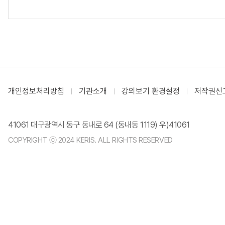
개인정보처리방침
기관소개
강의보기 환경설정
저작권신
41061 대구광역시 동구 동내로 64 (동내동 1119) 우)41061
COPYRIGHT ⓒ 2024 KERIS. ALL RIGHTS RESERVED