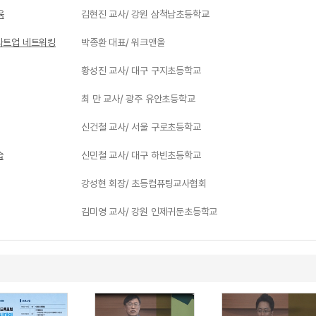
육
김현진 교사/ 강원 삼척남초등학교
스타트업 네트워킹
박종환 대표/ 워크앤올
황성진 교사/ 대구 구지초등학교
최 만 교사/ 광주 유안초등학교
신건철 교사/ 서울 구로초등학교
습
신민철 교사/ 대구 하빈초등학교
강성현 회장/ 초등컴퓨팅교사협회
김미영 교사/ 강원 인제귀둔초등학교