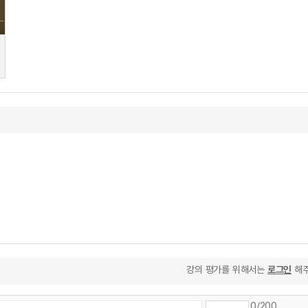
강의 평가를 위해서는
로그인
해주
0
/200