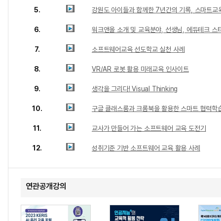
5.
강원도 아이들과 함께한 7년간의 기록, 스마트교
6.
워크앤올 소개 및 교육분야, 선생님, 에듀테크 
7.
소프트웨어교육 선도학교 실천 사례
8.
VR/AR 로봇 활용 미래교육 인사이트
9.
생각을 그리다! Visual Thinking
10.
구글 클래스룸과 크롬북을 활용한 스마트 협력학
11.
교사가 만들어 가는 소프트웨어 교육 도전기
12.
성취기준 기반 소프트웨어 교육 활용 사례
연관공개강의