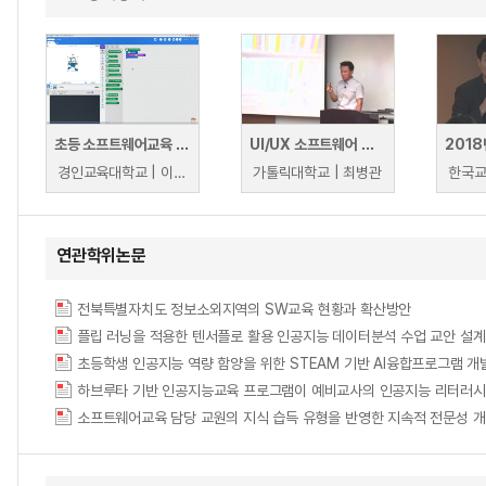
초등 소프트웨어교육 기초
UI/UX 소프트웨어 설계
경인교육대학교 | 이철현
가톨릭대학교 | 최병관
연관학위논문
전북특별자치도 정보소외지역의 SW교육 현황과 확산방안
플립 러닝을 적용한 텐서플로 활용 인공지능 데이터분석 수업 교안 설계 = Design Less
초등학생 인공지능 역량 함양을 위한 STEAM 기반 AI융합프로그램 개발 = Develo
소프트웨어교육 담당 교원의 지식 습득 유형을 반영한 지속적 전문성 개