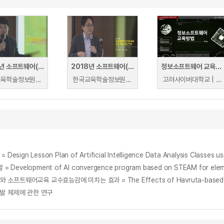
2018년 소프트웨어(SW) 교육 초등 핵심교원 연수-학생 참여 중심 소프트웨어(SW) 수업 설계를 위한 2015 개정 교육과정 이해(2부)-
2018년 소프트웨어(SW) 교육 초등 핵심 교원 연수- 효과적이고 매력적인 학생 참여 중심 SW 수업 설계
정보소프트웨어 교육방법
한국교육학술정보원 | 전용주 교사(사직초등학교).
한국교육학술정보원 | 서순식 교수(춘천교육대학교).
고려사이버대학교 | 나홍석
on Plan of Artificial Intelligence Data Analysis Classes using
pment of AI convergence program based on STEAM for element
발 체제에 관한 연구