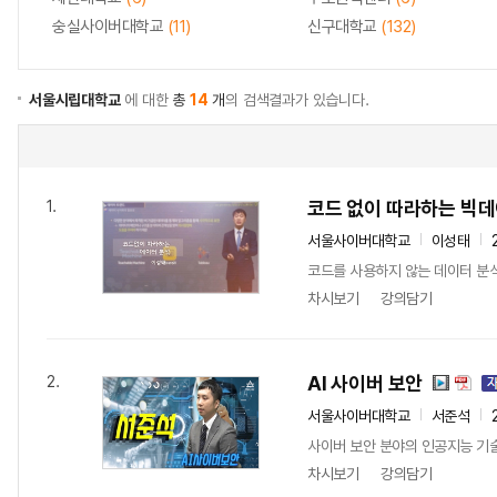
숭실사이버대학교
(11)
신구대학교
(132)
서울시립대학교
에 대한
총
14
개
의 검색결과가 있습니다.
코드 없이 따라하는 빅데
1.
서울사이버대학교
이성태
코드를 사용하지 않는 데이터 분
차시보기
강의담기
AI 사이버 보안
2.
서울사이버대학교
서준석
사이버 보안 분야의 인공지능 기술
차시보기
강의담기