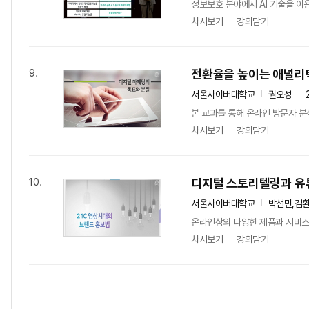
정보보호 분야에서 AI 기술을 이
차시보기
강의담기
전환율을 높이는 애널리
9.
서울사이버대학교
권오성
본 교과를 통해 온라인 방문자 분
차시보기
강의담기
디지털 스토리텔링과 유
10.
서울사이버대학교
박선민,김
온라인상의 다양한 제품과 서비스로
차시보기
강의담기