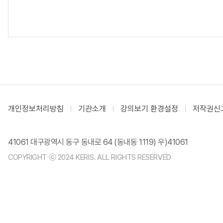
개인정보처리방침
기관소개
강의보기 환경설정
저작권신
41061 대구광역시 동구 동내로 64 (동내동 1119) 우)41061
COPYRIGHT ⓒ 2024 KERIS. ALL RIGHTS RESERVED