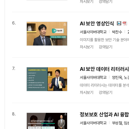
차시보기
강의담기
AI 보안 영상인식
6.
서울사이버대학교
박찬수
이미지를 활용한 보안 기술 분야
차시보기
강의담기
AI 보안 데이터 리터러
7.
서울사이버대학교
양진욱, 노
데이터 리터러시는 데이터를 분석
차시보기
강의담기
정보보호 산업과 AI 융
8.
서울사이버대학교
부성철, 임