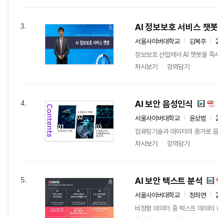
AI 정보보호 서비스 챗
3.
서울사이버대학교
김복주
정보보호 산업에서 AI 챗봇을 즉
차시보기
강의담기
AI 보안 음성인식
4.
서울사이버대학교
윤상범
컴퓨팅기술과 데이터의 증가로 음성
차시보기
강의담기
AI 보안 텍스트 분석
5.
서울사이버대학교
정좌연
비정형 데이터 중 텍스트 데이터 