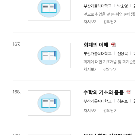
부산가톨릭대학교
박소영
앞으로 취업을 앞 둔 취업 준비생
차시보기
강의담기
회계의 이해
167.
부산가톨릭대학교
신성욱
회계에 대한 기초개념 및 회계순환
차시보기
강의담기
수학의 기초와 응용
168.
부산가톨릭대학교
허준호
차시보기
강의담기