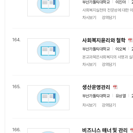
부산가톨릭대학교
이진아
사회복지실천의 전문성에 대한 이해
차시보기
강의담기
사회복지윤리와 철학
164.
부산가톨릭대학교
이오복
본교과목은사회복지의 사명과 실천활
차시보기
강의담기
생산운영관리
165.
부산가톨릭대학교
유성열
차시보기
강의담기
비즈니스 매너 및 관리
166.