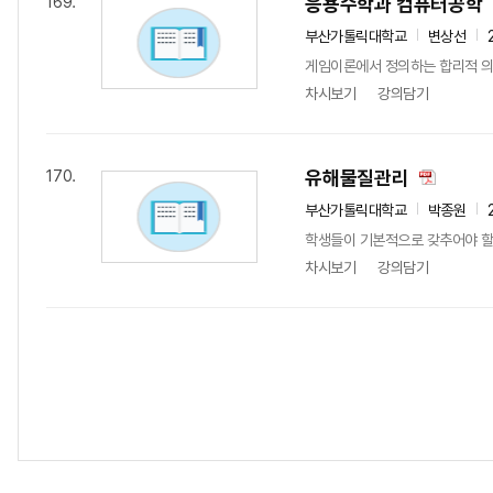
응용수학과 컴퓨터공학
169.
부산가톨릭대학교
변상선
게임이론에서 정의하는 합리적 의사
차시보기
강의담기
유해물질관리
170.
부산가톨릭대학교
박종원
학생들이 기본적으로 갖추어야 할
차시보기
강의담기