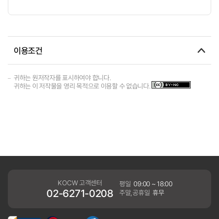
이용조건
귀하는 원저작자를 표시하여야 합니다.
귀하는 이 저작물을 영리 목적으로 이용할 수 없습니다.
KOCW 고객센터
평일
09:00 ~ 18:00
02-6271-0208
주말,공휴일
휴무